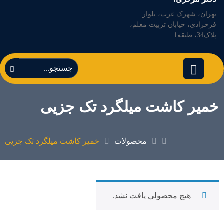
تهران، شهرک غرب، بلوار
فرحزادی، خیابان تربیت معلم،
پلاک34، طبقه1
خمیر کاشت میلگرد تک جزیی
محصولات
خمیر کاشت میلگرد تک جزیی
هیچ محصولی یافت نشد.