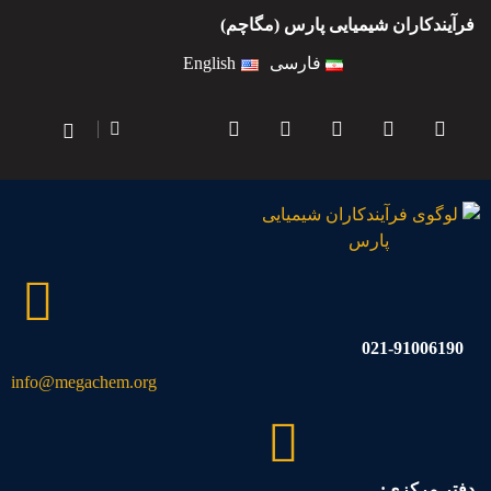
فرآیندکاران شیمیایی پارس (مگاچم)
فارسی
English
021-91006190
info@megachem.org
دفتر مرکزی: