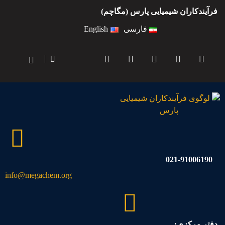
فرآیندکاران شیمیایی پارس (مگاچم)
فارسی
English
021-91006190
info@megachem.org
دفتر مرکزی: