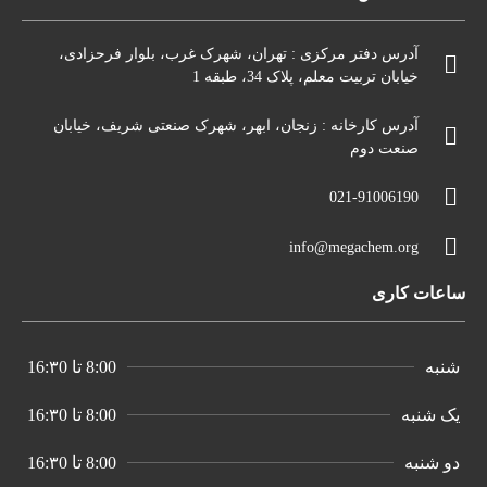
آدرس دفتر مرکزی : تهران، شهرک غرب، بلوار فرحزادی،
خیابان تربیت معلم، پلاک 34، طبقه 1
آدرس کارخانه : زنجان، ابهر، شهرک صنعتی شریف، خیابان
صنعت دوم
021-91006190
info@megachem.org
ساعات کاری
شنبه
8:00 تا 16:۳0
یک شنبه
8:00 تا 16:۳0
دو شنبه
8:00 تا 16:۳0