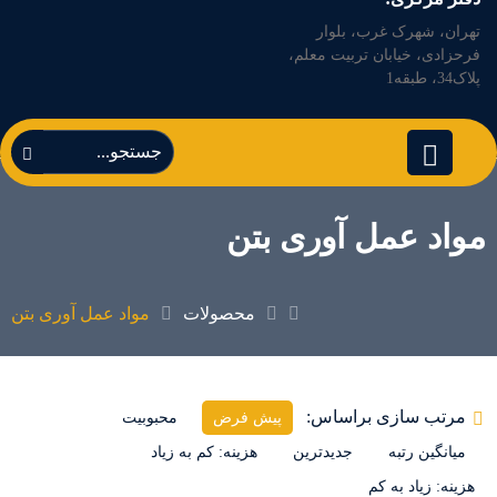
تهران، شهرک غرب، بلوار
فرحزادی، خیابان تربیت معلم،
پلاک34، طبقه1
مواد عمل آوری بتن
محصولات
مواد عمل آوری بتن
مرتب سازی براساس:
پیش فرض
محبوبیت
میانگین رتبه
جدیدترین
هزینه: کم به زیاد
هزینه: زیاد به کم